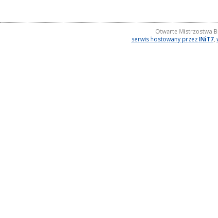
Otwarte Mistrzostwa B
serwis hostowany przez
INiT7
,