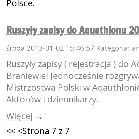
Polsce.
Ruszyły zapisy do Aquathlonu 20
środa
2013-01-02
15:46:57
Kategoria: 
Ruszyły zapisy ( rejestracja ) do
Braniewie! Jednocześnie rozgry
Mistrzostwa Polski w Aqauthlonie
Aktorów i dziennikarzy.
Więcej
→
<<
<
Strona 7 z 7