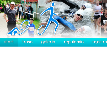
start
trasa
galeria
regulamin
rejestra