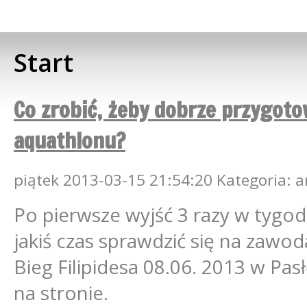
Start
Co zrobić, żeby dobrze przygoto
aquathlonu?
piątek
2013-03-15
21:54:20
Kategoria: 
Po pierwsze wyjść 3 razy w tygod
jakiś czas sprawdzić się na zawo
Bieg Filipidesa 08.06. 2013 w Pas
na stronie.